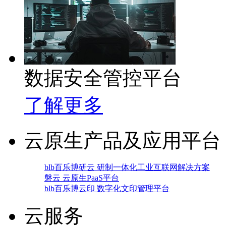
数据安全管控平台
了解更多
云原生产品及应用平台
blb百乐博研云 研制一体化工业互联网解决方案
磐云 云原生PaaS平台
blb百乐博云印 数字化文印管理平台
云服务