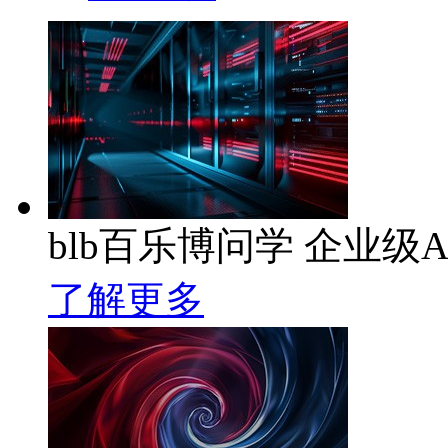
blb百乐博问学 企业级A
了解更多