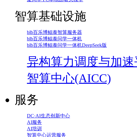
智算基础设施
blb百乐博鲲泰智算服务器
blb百乐博鲲泰问学一体机
blb百乐博鲲泰问学一体机DeepSeek版
异构算力调度与加速
智算中心(AICC)
服务
DC·AI生态创新中心
AI服务
AI培训
智算中心运营服务