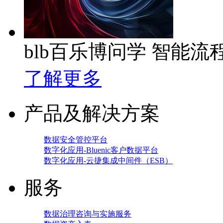
blb百乐博问学 智能流
了解更多
产品及解决方案
数据安全管控平台
数字化应用-Bluenic客户数据平台
数字化应用-云捷集成中间件（ESB）
服务
数据治理咨询与实施服务