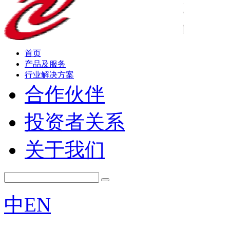
首页
产品及服务
行业解决方案
合作伙伴
投资者关系
关于我们
中
EN