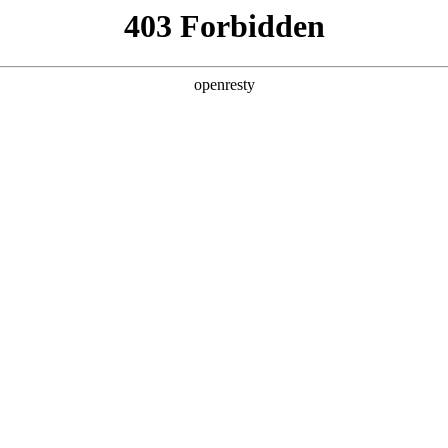
产品及服务
行业解决方案
合作伙伴
投资者关系
，
。