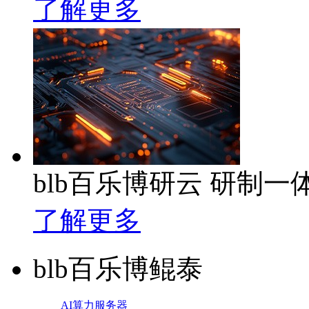
了解更多
blb百乐博研云 研制
了解更多
blb百乐博鲲泰
AI算力服务器