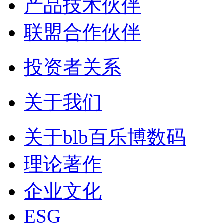
产品技术伙伴
联盟合作伙伴
投资者关系
关于我们
关于blb百乐博数码
理论著作
企业文化
ESG