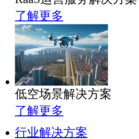
了解更多
低空场景解决方案
了解更多
行业解决方案