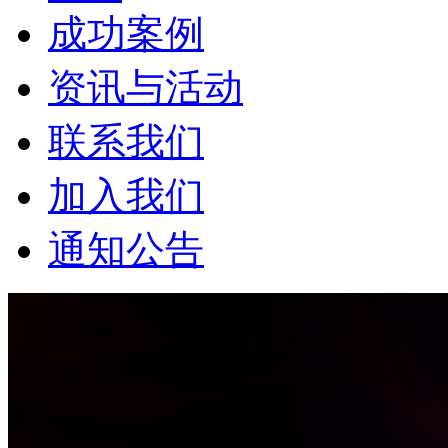
成功案例
资讯与活动
联系我们
加入我们
通知公告