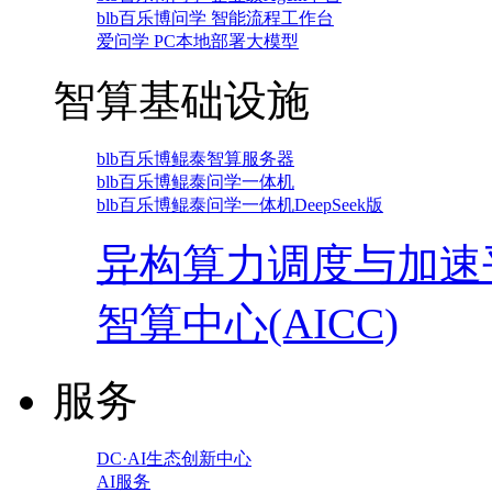
blb百乐博问学 智能流程工作台
爱问学 PC本地部署大模型
智算基础设施
blb百乐博鲲泰智算服务器
blb百乐博鲲泰问学一体机
blb百乐博鲲泰问学一体机DeepSeek版
异构算力调度与加速
智算中心(AICC)
服务
DC·AI生态创新中心
AI服务