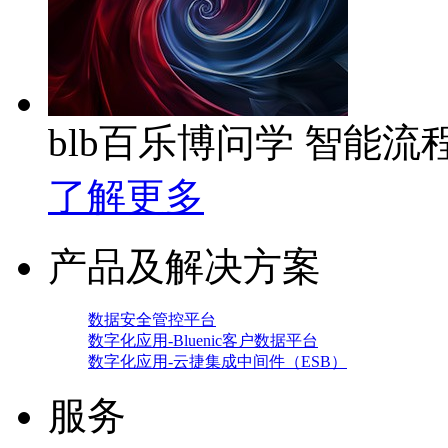
blb百乐博问学 智能流
了解更多
产品及解决方案
数据安全管控平台
数字化应用-Bluenic客户数据平台
数字化应用-云捷集成中间件（ESB）
服务