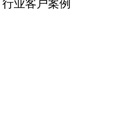
行业客户案例