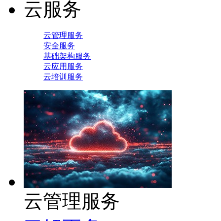
云服务
云管理服务
安全服务
基础架构服务
云应用服务
云培训服务
云管理服务